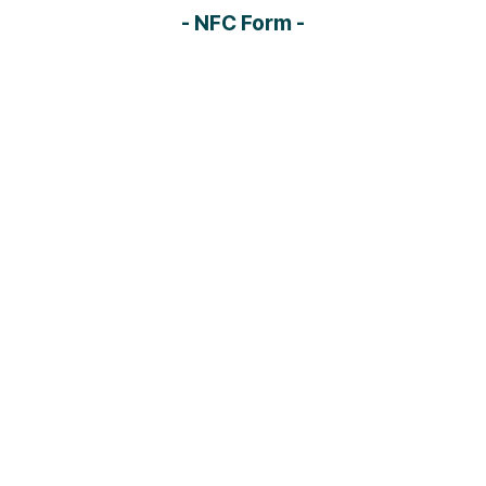
- NFC Form -